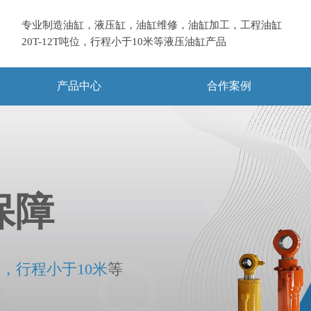
专业制造油缸，液压缸，油缸维修，油缸加工，工程油缸
20T-12T吨位，
行程小于10米等液压油缸产品
产品中心
合作案例
保障
位，行程小于10米
等