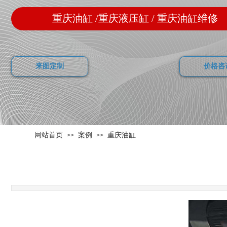
重庆油缸 /重庆液压缸 / 重庆油缸维修
来图定制
价格咨
网站首页
案例
重庆油缸
>>
>>