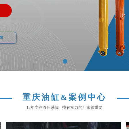
询
重庆油缸&案例中心
12年专注液压系统 找有实力的厂家很重要