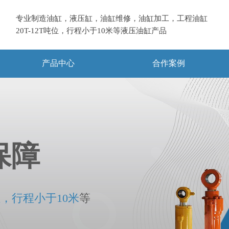
专业制造油缸，液压缸，油缸维修，油缸加工，工程油缸
20T-12T吨位，
行程小于10米等液压油缸产品
产品中心
合作案例
保障
位，行程小于10米
等