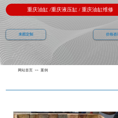
重庆油缸 /重庆液压缸 / 重庆油缸维修
来图定制
价格咨
网站首页
案例
>>