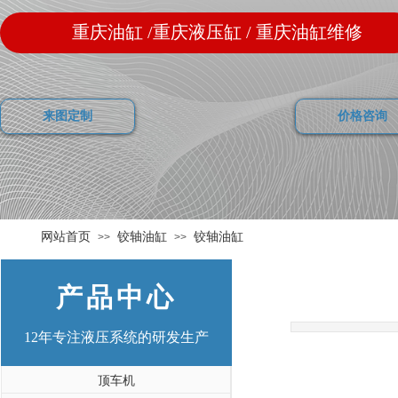
重庆油缸 /重庆液压缸 / 重庆油缸维修
来图定制
价格咨询
网站首页
铰轴油缸
铰轴油缸
>>
>>
产品中心
12年
专注液压系统的研发生产
顶车机