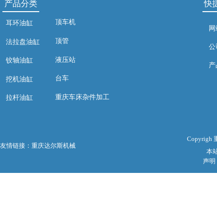
产品分类
快
顶车机
耳环油缸
网
顶管
法拉盘油缸
公
液压站
铰轴油缸
产
台车
挖机油缸
重庆车床杂件加工
拉杆油缸
Copyri
友情链接：
重庆达尔斯机械
本
声明