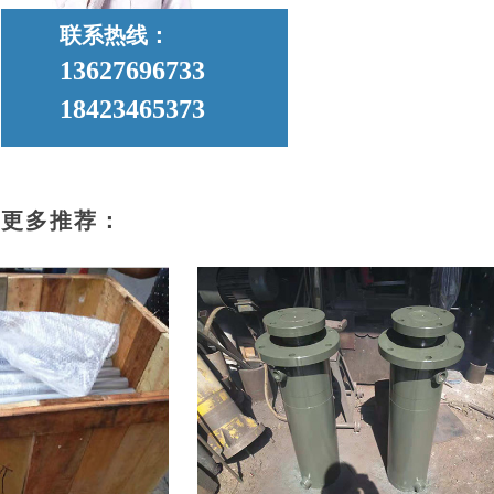
联系热线：
13627696733
18423465373
更多推荐：