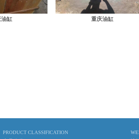
油缸
重庆油缸
PRODUCT CLASSIFICATION
WE