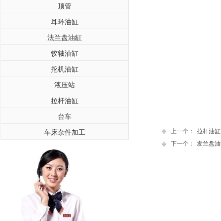
顶管
耳环油缸
法兰盘油缸
铰轴油缸
挖机油缸
液压站
拉杆油缸
台车
上一个：
拉杆油缸
车床杂件加工
下一个：
发兰盘油